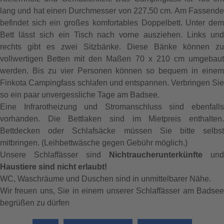
lang und hat einen Durchmesser von 227,50 cm. Am Fassende
befindet sich ein großes komfortables Doppelbett. Unter dem
Bett lässt sich ein Tisch nach vorne ausziehen. Links und
rechts gibt es zwei Sitzbänke. Diese Bänke können zu
vollwertigen Betten mit den Maßen 70 x 210 cm umgebaut
werden. Bis zu vier Personen können so bequem in einem
Finkota Campingfass schlafen und entspannen. Verbringen Sie
so ein paar unvergessliche Tage am Badsee.
Eine Infrarotheizung und Stromanschluss sind ebenfalls
vorhanden. Die Bettlaken sind im Mietpreis enthalten.
Bettdecken oder Schlafsäcke müssen Sie bitte selbst
mitbringen. (Leihbettwäsche gegen Gebühr möglich.)
Unsere Schlaffässer sind
Nichtraucherunterkünfte
und
Haustiere sind nicht erlaubt!
WC, Waschräume und Duschen sind in unmittelbarer Nähe.
Wir freuen uns, Sie in einem unserer Schlaffässer am Badsee
begrüßen zu dürfen