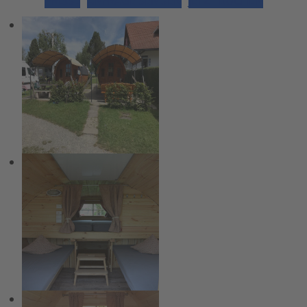
PREISE
ANFRAGE SENDEN
JETZT BUCHEN