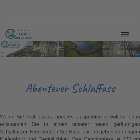
Abenteuer Schlaffass
Wenn Sie mal etwas anderes ausprobieren wollen, dann
entspannen Sie in einem unserer neuen geräumigen
Schlaffässer. Hier erleben Sie Natur pur, umgeben von urigem
Kiefernholz und Gemütlichkeit. Das Campingfass ist 430 cm