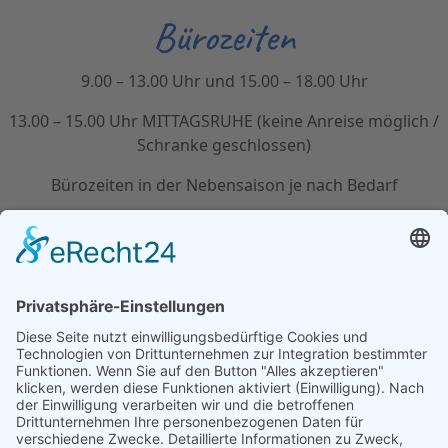
Bürozeiten
9.00 – 13.00 Uhr und 15.00 – 18.00 Uhr
13.00 – 15.00 Uhr MITTAGSRUHE (keine Anreise möglich /
Schranke geschlossen)
Bürozeiten in der Nebensaison je nach Bedarf