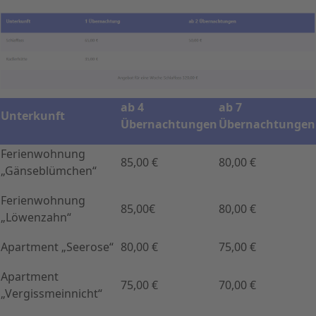
ab 4
ab 7
Unterkunft
Übernachtungen
Übernachtungen
Ferienwohnung
85,00 €
80,00 €
„Gänseblümchen“
Ferienwohnung
85,00€
80,00 €
„Löwenzahn“
Apartment „Seerose“
80,00 €
75,00 €
Apartment
75,00 €
70,00 €
„Vergissmeinnicht“