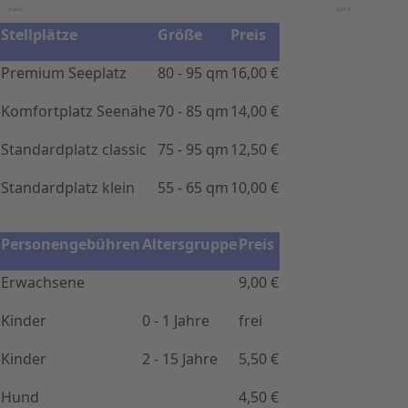
Stellplätze
Größe
Preis
Premium Seeplatz
80 - 95 qm
16,00 €
Komfortplatz Seenähe
70 - 85 qm
14,00 €
Standardplatz classic
75 - 95 qm
12,50 €
Standardplatz klein
55 - 65 qm
10,00 €
Personengebühren
Altersgruppe
Preis
Erwachsene
9,00 €
Kinder
0 - 1 Jahre
frei
Kinder
2 - 15 Jahre
5,50 €
Hund
4,50 €