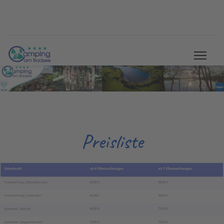
Preisliste