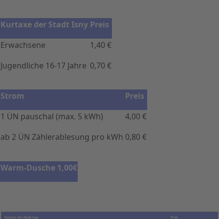
Kurtaxe der Stadt Isny
Preis
Erwachsene
1,40 €
Jugendliche 16-17 Jahre
0,70 €
Strom
Preis
1 ÜN pauschal (max. 5 kWh)
4,00 €
ab 2 ÜN Zählerablesung pro kWh
0,80 €
Warm-Dusche
1,00€